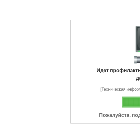
Идет профилакт
д
[Техническая информа
Пожалуйста, по