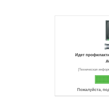
Идет профилакт
д
[Техническая информа
Пожалуйста, по